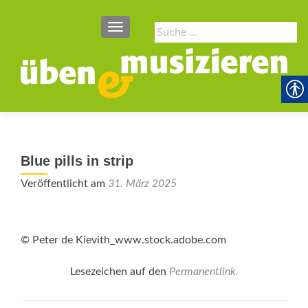
SCHALTE NAVIGATION
Suche
nach:
Blue pills in strip
Veröffentlicht am
31. März 2025
© Peter de Kievith_www.stock.adobe.com
Lesezeichen auf den
Permanentlink
.