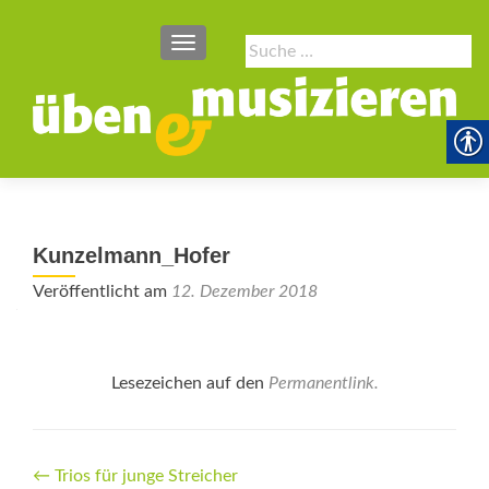
SCHALTE NAVIGATION
Suche
nach:
Kunzelmann_Hofer
Veröffentlicht am
12. Dezember 2018
Lesezeichen auf den
Permanentlink
.
Beitrags-
←
Trios für junge Streicher