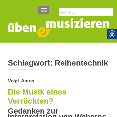
SCHALTE NAVIGATION
Suche
nach:
Schlagwort:
Reihentechnik
Voigt, Anton
Die Musik eines
Verrückten?
Gedanken zur
Interpretation von Weberns