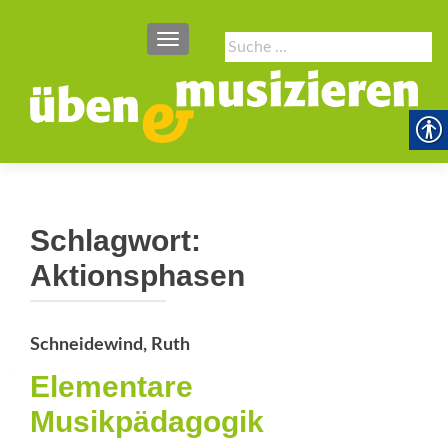
SCHALTE NAVIGATION
Suche
nach:
Schlagwort:
Aktionsphasen
Schneidewind, Ruth
Elementare
Musikpädagogik