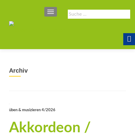
SCHALTE NAVIGATION
Suche
nach:
Archiv
üben & musizieren 4/2026
Akkordeon /