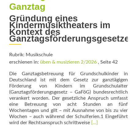
Ganztag
Gründung eines
Kindermusiktheaters im
Kontext des
Ganztagsförderungsgesetzes
Rubrik: Musikschule
erschienen in:
üben & musizieren 2/2026
, Seite 42
Die Ganztagsbetreuung für Grundschulkinder in
Deutschland ist mit dem Gesetz zur ganztägigen
Förderung von Kindern im Grundschulalter
(Ganztagsförderungsgesetz – GaFöG) bundesrechtlich
verankert worden. Der gesetzliche Anspruch umfasst
eine Betreuung von acht Stunden an fünf
Wochentagen und gilt – mit Ausnahme von bis zu vier
Wochen – auch während der Schulferien.1 Eingeführt
Read
wird der Rechtsanspruch schrittweise
[…]
more
about