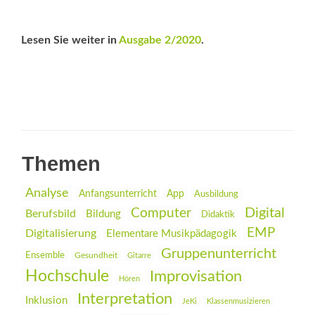
Lesen Sie weiter in
Ausgabe 2/2020
.
Themen
Analyse
Anfangsunterricht
App
Ausbildung
Digital
Computer
Berufsbild
Bildung
Didaktik
EMP
Digitalisierung
Elementare Musikpädagogik
Gruppenunterricht
Ensemble
Gesundheit
Gitarre
Hochschule
Improvisation
Hören
Interpretation
Inklusion
JeKi
Klassenmusizieren