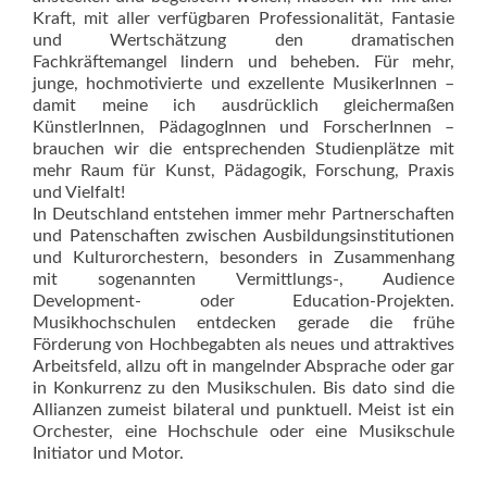
Kraft, mit aller verfügbaren Professionalität, Fantasie
und Wertschätzung den dramatischen
Fachkräftemangel lindern und beheben. Für mehr,
junge, hochmotivierte und exzellente MusikerInnen –
damit meine ich ausdrücklich gleichermaßen
KünstlerInnen, PädagogInnen und ForscherInnen –
brauchen wir die entsprechenden Studienplätze mit
mehr Raum für Kunst, Pädagogik, Forschung, Praxis
und Vielfalt!
In Deutschland entstehen immer mehr Partnerschaften
und Patenschaften zwischen Ausbildungsinstitutionen
und Kulturorchestern, besonders in Zusammenhang
mit sogenannten Vermittlungs-, Audience
Development- oder Education-Projekten.
Musikhochschulen entdecken gerade die frühe
Förderung von Hochbegabten als neues und attraktives
Arbeitsfeld, allzu oft in mangelnder Absprache oder gar
in Konkurrenz zu den Musikschulen. Bis dato sind die
Allianzen zumeist bilateral und punktuell. Meist ist ein
Orchester, eine Hochschule oder eine Musikschule
Initiator und Motor.