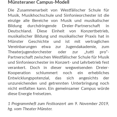
Münsteraner Campus-Modell
Die Zusammenarbeit von Westfälischer Schule für
Musik, Musikhochschule und Sinfonieorchester ist die
einzige alle Bereiche von Musik und musikalischer
Bildung durchdringende Dreier-Partnerschaft in
Deutschland. Diese Einheit von Konzertbetrieb,
musikalischer Bildung und musikalischer Praxis hat in
Münster Geschichte und ist mit vertraglichen
Vereinbarungen etwa zur Jugendakademie, zum
Theaterjugendorchester oder zur „tutti pro“-
Partnerschaft zwischen Westfälischer Schule für Musik
und Sinfonieorchester im Konzert- und Lehrbetrieb fest
verankert. Doch in dieser wegweisenden Dreier-
Kooperation schlummert noch ein erhebliches
Entwicklungspotenzial, das sich angesichts der
unzureichenden und getrennten Unterbringung noch
nicht entfalten kann. Ein gemeinsamer Campus würde
diese Energie freisetzen.
1 Programmheft zum Festkonzert am 9. November 2019,
hg. vom Theater Münster.