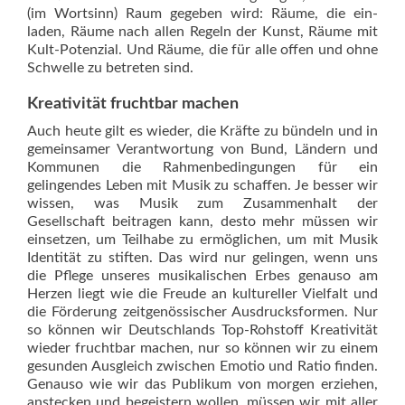
(im Wortsinn) Raum gegeben wird: Räume, die ein­
laden, Räume nach allen Regeln der Kunst, Räume mit
Kult-Potenzial. Und Räume, die für alle offen und ohne
Schwelle zu betreten sind.
Kreativität fruchtbar machen
Auch heute gilt es wieder, die Kräfte zu bündeln und in
gemeinsamer Verantwortung von Bund, Ländern und
Kommunen die Rahmenbedingungen für ein
gelingendes Leben mit Musik zu schaffen. Je besser wir
wissen, was Musik zum Zusammenhalt der
Gesellschaft beitragen kann, desto mehr müssen wir
einsetzen, um Teilhabe zu ermöglichen, um mit Musik
Identität zu stiften. Das wird nur gelingen, wenn uns
die Pflege unseres musikalischen Erbes genauso am
Herzen liegt wie die Freude an kultureller Vielfalt und
die Förderung zeitgenössischer Ausdrucksformen. Nur
so können wir Deutschlands Top-Rohstoff Kreativität
wieder fruchtbar machen, nur so können wir zu einem
gesunden Ausgleich zwischen Emotio und Ratio finden.
Genauso wie wir das Publikum von morgen erziehen,
anstecken und begeistern wollen, müssen wir mit aller