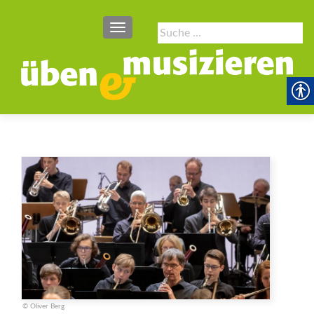
SCHALTE NAVIGATION
Suche
nach:
© Oliver Berg