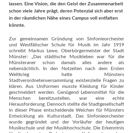
lassen. Eine Vision, die den Geist der Zusammenarbeit
schon viele Jahre prägt, deren Potenzial sich aber erst
in der räumlichen Nähe eines Campus voll entfalten
könnte.
Zur gemeinsamen Gründung von Sinfonieorchester
und Westfälischer Schule für Musik im Jahr 1919
schreibt Markus Lewe, Oberbürgermeister der Stadt
Münster: „Das städtische Musikleben war für die
Münsteraner schon damals alles andere als
nebensächlich. In den Notzeiten nach dem Ersten
Weltkrieg hatte Münsters
Stadtverordnetenversammlung existenzielle Fragen zu
klären. Aus Uniformen musste Kleidung für Kinder
geschneidert werden. Genügend Lebensmittel für die
Menschen bereitzustellen, war eine echte
Herausforderung. Dennoch stellte die Stadtgesellschaft
in dieser Phase entscheidende Weichen für Münsters
Entwicklung als Kulturstadt. Das Sinfonieorchester
wurde gegründet und der Vorläufer der heutigen
Musikschule und der Musikhochschule. Die Erkenntnis