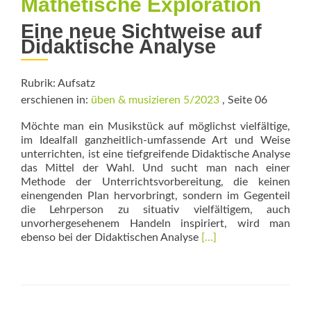
Mathetische Exploration
Eine neue Sichtweise auf
Didaktische Analyse
Rubrik: Aufsatz
erschienen in:
üben & musizieren 5/2023
, Seite 06
Möchte man ein Musikstück auf möglichst vielfältige,
im Idealfall ganzheitlich-umfassende Art und Weise
unterrichten, ist eine tiefgreifende Didaktische Analyse
das Mittel der Wahl. Und sucht man nach einer
Methode der Unterrichtsvorbereitung, die keinen
einengenden Plan hervorbringt, sondern im Gegenteil
die Lehrperson zu situativ vielfältigem, auch
unvorhergesehenem Handeln inspiriert, wird man
Read
ebenso bei der Didaktischen Analyse
[…]
more
about
Mathetische
Exploration