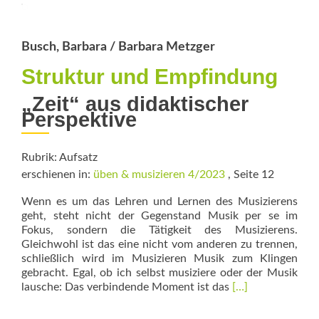
Busch, Barbara / Barbara Metzger
Struktur und Empfindung
„Zeit“ aus didaktischer
Perspektive
Rubrik: Aufsatz
erschienen in:
üben & musizieren 4/2023
, Seite 12
Wenn es um das Lehren und Lernen des Musizierens
geht, steht nicht der Gegenstand Musik per se im
Fokus, sondern die Tätigkeit des Musizierens.
Gleichwohl ist das eine nicht vom anderen zu trennen,
schließlich wird im Musizieren Musik zum Klingen
gebracht. Egal, ob ich selbst musiziere oder der Musik
Read
lausche: Das verbindende Moment ist das
[…]
more
about