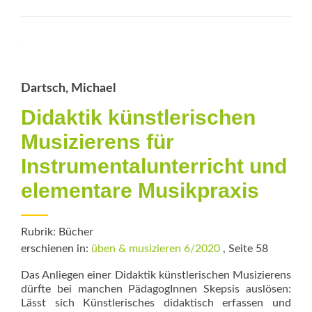
Struktur
und
Empfindung
Dartsch, Michael
Didaktik künstlerischen
Musizierens für
Instrumentalunterricht und
elementare Musikpraxis
Rubrik: Bücher
erschienen in:
üben & musizieren 6/2020
, Seite 58
Das Anliegen einer Didaktik künstlerischen Musizierens
dürfte bei manchen PädagogInnen Skepsis auslösen:
Lässt sich Künstlerisches didaktisch erfassen und