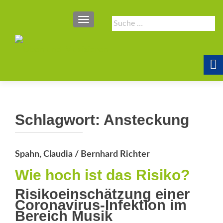
SCHALTE NAVIGATION
Suche
nach:
Schlagwort:
Ansteckung
Spahn, Claudia / Bernhard Richter
Wie hoch ist das Risiko?
Risikoeinschätzung einer
Coronavirus-Infektion im
Bereich Musik