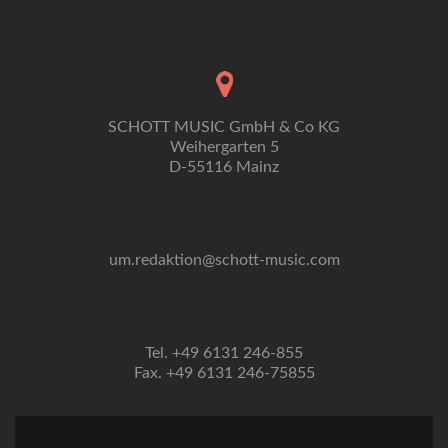
Welle
geht…
SCHOTT MUSIC GmbH & Co KG
Weihergarten 5
D-55116 Mainz
um.redaktion@schott-music.com
Tel. +49 6131 246-855
Fax. +49 6131 246-75855