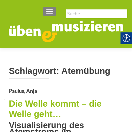
SCHALTE NAVIGATION
Suche
nach:
Schlagwort:
Atemübung
Paulus, Anja
Die Welle kommt – die
Welle geht…
Visualisierung des
Atemstroms im