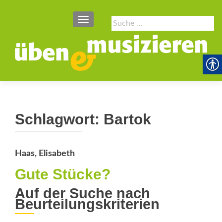
SCHALTE NAVIGATION
Suche
nach:
Schlagwort:
Bartok
Haas, Elisabeth
Gute Stücke?
Auf der Suche nach
Beurteilungskriterien