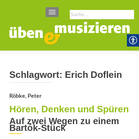
SCHALTE NAVIGATION
Suche
nach:
Schlagwort:
Erich Doflein
Röbke, Peter
Hören, Denken und Spüren
Auf zwei Wegen zu einem
Bartók-Stück