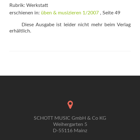
Rubrik: Werkstatt
erschienen in:
üben & musizieren 1/2007
, Seite 49
Diese Ausgabe ist leider nicht mehr beim Verlag
erhältlich.
SCHOTT MUSIC GmbH & Co KG
Weihergarten 5
D-55116 Mainz