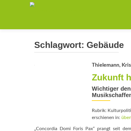
Schlagwort:
Gebäude
Thielemann, Kris
Zukunft h
Wichtiger den
Musikschaffe
Rubrik: Kulturpolit
erschienen in:
üben
„Concordia Domi Foris Pax“ prangt seit dem