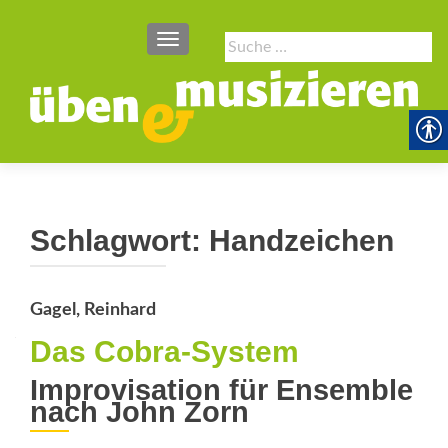
SCHALTE NAVIGATION
Suche
nach:
Schlagwort:
Handzeichen
Gagel, Reinhard
Das Cobra-System
Improvisation für Ensemble
nach John Zorn