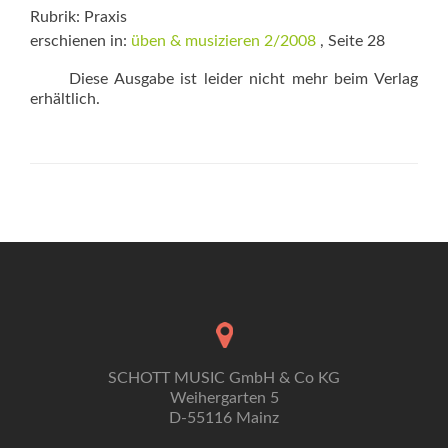
Rubrik: Praxis
erschienen in:
üben & musizieren 2/2008
, Seite 28
Diese Ausgabe ist leider nicht mehr beim Verlag
erhältlich.
SCHOTT MUSIC GmbH & Co KG
Weihergarten 5
D-55116 Mainz