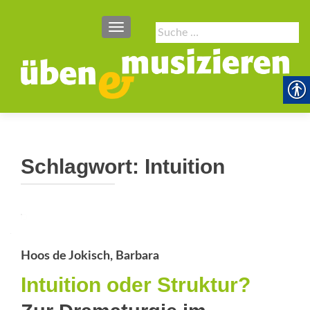
SCHALTE NAVIGATION
Suche
nach:
Schlagwort:
Intuition
Hoos de Jokisch, Barbara
Intuition oder Struktur?