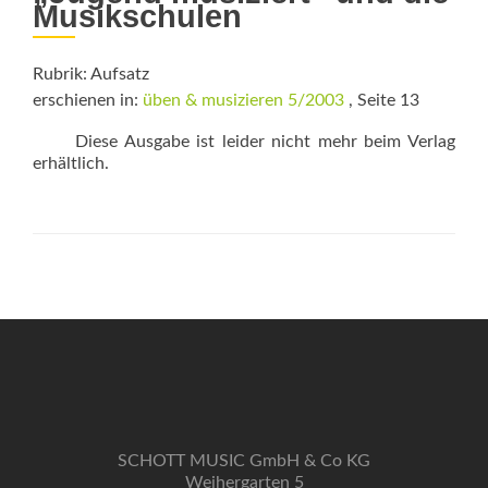
Musikschulen
Rubrik: Aufsatz
erschienen in:
üben & musizieren 5/2003
, Seite 13
Diese Ausgabe ist leider nicht mehr beim Verlag
erhältlich.
SCHOTT MUSIC GmbH & Co KG
Weihergarten 5