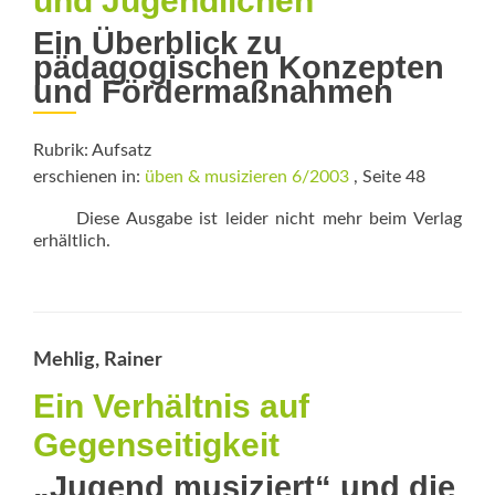
und Jugendlichen
Ein Überblick zu
pädagogischen Konzepten
und Fördermaßnahmen
Rubrik: Aufsatz
erschienen in:
üben & musizieren 6/2003
, Seite 48
Diese Ausgabe ist leider nicht mehr beim Verlag
erhältlich.
Mehlig, Rainer
Ein Verhältnis auf
Gegenseitigkeit
„Jugend musiziert“ und die