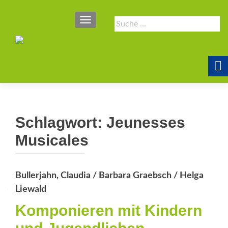
SCHALTE NAVIGATION
Suche
nach:
Schlagwort:
Jeunesses
Musicales
Bullerjahn, Claudia / Barbara Graebsch / Helga
Liewald
Komponieren mit Kindern