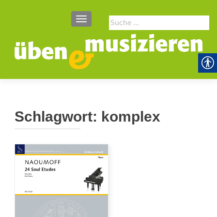
SCHALTE NAVIGATION
Suche
nach:
Schlagwort:
komplex