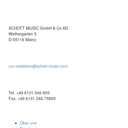
SCHOTT MUSIC GmbH & Co KG
Weihergarten 5
D-55116 Mainz
um.redaktion@schott-music.com
Tel. +49 6131 246-855
Fax. +49 6131 246-75855
Über uns