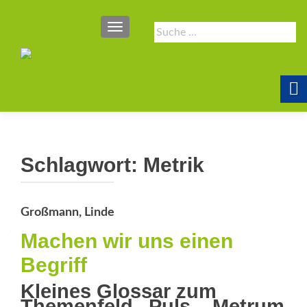
SCHALTE NAVIGATION
Suche
nach:
Schlagwort:
Metrik
Großmann, Linde
Machen wir uns einen
Begriff
Kleines Glossar zum
Themenfeld „Puls – Metrum