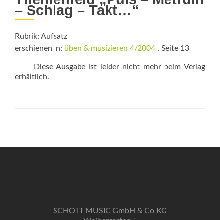
– Schlag – Takt…“
Rubrik: Aufsatz
erschienen in:
üben & musizieren 4/2004
, Seite 13
Diese Ausgabe ist leider nicht mehr beim Verlag
erhältlich.
SCHOTT MUSIC GmbH & Co KG