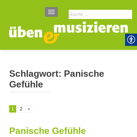
SCHALTE NAVIGATION
Suche
nach:
Schlagwort:
Panische
Gefühle
1
2
»
Panische Gefühle