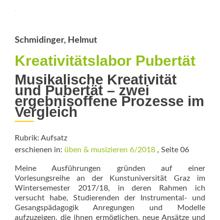
die
Macht
übernehmen!
Schmidinger, Helmut
Kreativitätslabor Pubertät
Musikalische Kreativität
und Pubertät – zwei
ergebnisoffene Prozesse im
Vergleich
Rubrik: Aufsatz
erschienen in:
üben & musizieren 6/2018
, Seite 06
Meine Ausführungen gründen auf einer
Vorlesungsreihe an der Kunstuniversität Graz im
Wintersemester 2017/18, in deren Rahmen ich
versucht habe, Studierenden der Instrumental- und
Gesangspädagogik Anregungen und Modelle
aufzuzeigen, die ihnen ermög­lichen, neue Ansätze und