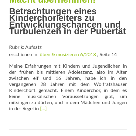
Betrachtungen eines
Kinderchorleiters zu
Entwicklungschancen und
Turbulenzen in der Pubertät
Rubrik: Aufsatz
erschienen in:
üben & musizieren 6/2018
, Seite 14
Meine Erfahrungen mit Kindern und Jugendlichen in
der frühen bis mittleren Adoleszenz, also im Alter
zwischen elf und 16 Jahren, habe ich in den
vergangenen 28 Jahren mit dem Wolfratshauser
Kinderchor1 gemacht. Einem Kinderchor, in dem es
keine musikalischen Voraussetzungen gibt, um
mitsingen zu dürfen, und in dem Mädchen und Jungen
Read
in der Regel in
[…]
more
about
Wenn
Peergroups