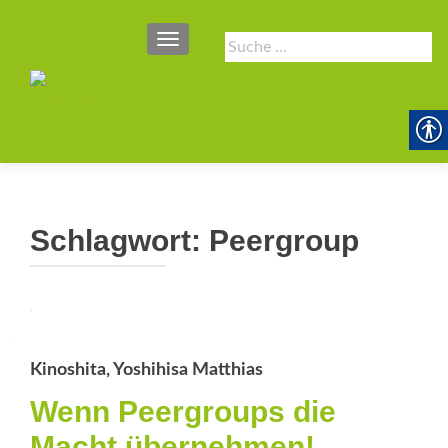
SCHALTE NAVIGATION
Suche
nach:
Schlagwort:
Peergroup
Kinoshita, Yoshihisa Matthias
Wenn Peergroups die
Macht übernehmen!