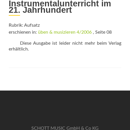
Instrumentalunterricht im
21. Jahrhundert
Rubrik: Aufsatz
erschienen in:
üben & musizieren 4/2006
, Seite 08
Diese Ausgabe ist leider nicht mehr beim Verlag
erhältlich.
SCHOTT MUSIC GmbH & Co KG