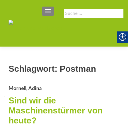
SCHALTE NAVIGATION
Suche
nach:
Schlagwort:
Postman
Mornell, Adina
Sind wir die
Maschinenstürmer von
heute?