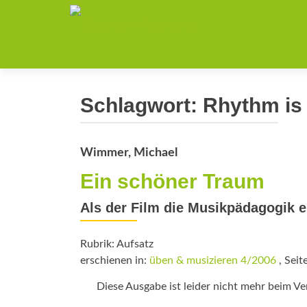
Schlagwort:
Rhythm is 
Wimmer, Michael
Ein schöner Traum
Als der Film die Musikpädagogik en
Rubrik: Aufsatz
erschienen in:
üben & musizieren 4/2006
, Seit
Diese Ausgabe ist leider nicht mehr beim Verl