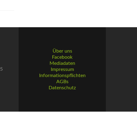
Über uns
Facebook
Mediadaten
55
Impressum
Informationspflichten
AGBs
Datenschutz