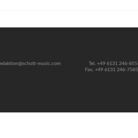
edaktion@schott-music.com
Tel. +49 6131 246-855
Fax. +49 6131 246-758