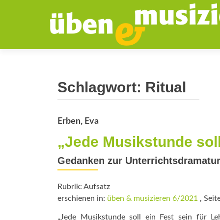
Schlagwort:
Ritual
Erben, Eva
„Jede Musikstunde soll
Gedanken zur Unterrichtsdramatur
Rubrik: Aufsatz
erschienen in:
üben & musizieren 6/2021
, Seit
„Jede Musikstunde soll ein Fest sein für Le