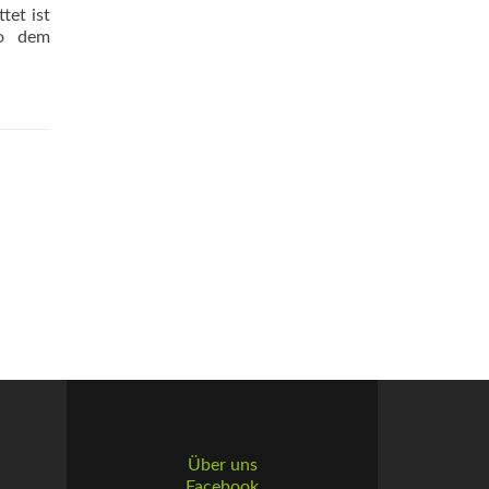
tet ist
so dem
Über uns
Facebook