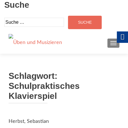
Suche
Suche
nach:
SCHALT
Schlagwort:
Schulpraktisches
Klavierspiel
Herbst, Sebastian