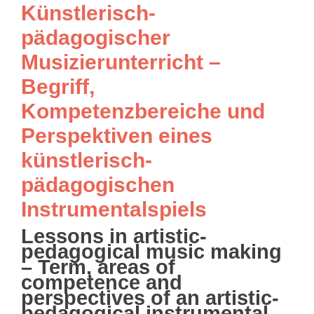
Künstlerisch-
pädagogischer
Musizierunterricht –
Begriff,
Kompetenzbereiche und
Perspektiven eines
künstlerisch-
pädagogischen
Instrumentalspiels
Lessons in artistic-
pedagogical music making
– Term, areas of
competence and
perspectives of an artistic-
pedagogical instrumental