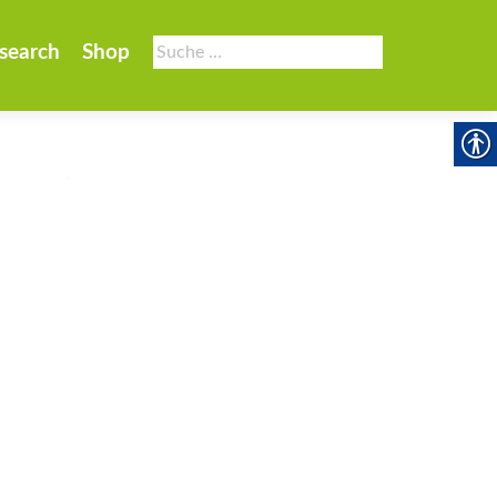
Suche
search
Shop
nach: