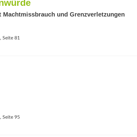
enwürde
t Machtmissbrauch und Grenzverletzungen
, Seite 81
, Seite 95