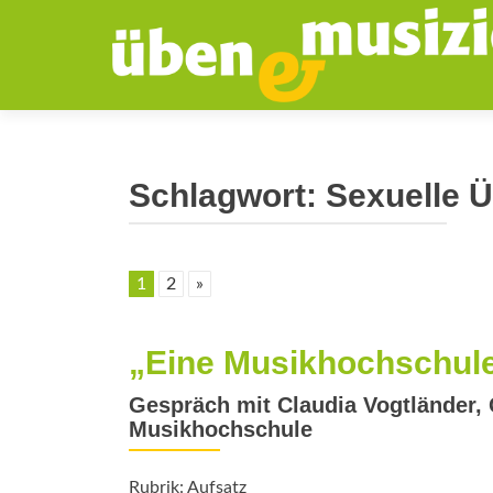
Schlagwort:
Sexuelle Ü
1
2
»
„Eine Musikhochschule 
Gespräch mit Claudia Vogtländer, 
Musikhochschule
Rubrik: Aufsatz