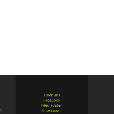
Über uns
Facebook
Mediadaten
55
Impressum