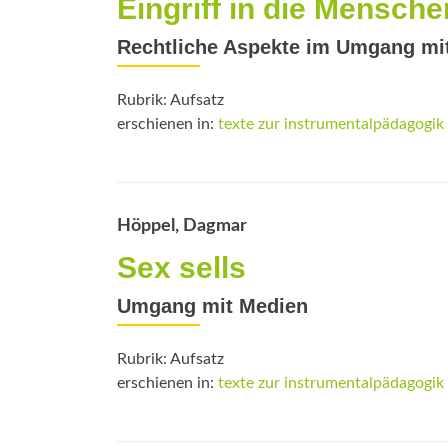
Eingriff in die Mensch
Rechtliche Aspekte im Umgang mi
Rubrik: Aufsatz
erschienen in:
texte zur instrumentalpädagogik
Höppel, Dagmar
Sex sells
Umgang mit Medien
Rubrik: Aufsatz
erschienen in:
texte zur instrumentalpädagogik