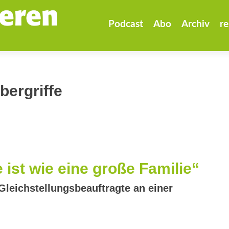
Zum
Inhalt
Podcast
Abo
Archiv
re
springen
bergriffe
ist wie eine große Familie“
Gleichstellungsbeauftragte an einer