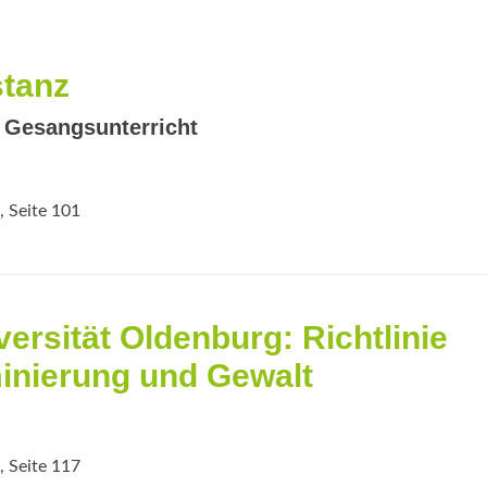
stanz
 Gesangsunterricht
, Seite 101
ersität Oldenburg: Richtlinie
minierung und Gewalt
, Seite 117