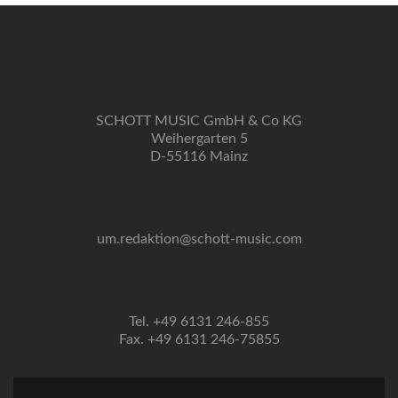
Metronom!“
SCHOTT MUSIC GmbH & Co KG
Weihergarten 5
D-55116 Mainz
um.redaktion@schott-music.com
Tel. +49 6131 246-855
Fax. +49 6131 246-75855