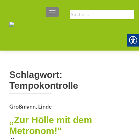
SCHALTE NAVIGATION
Suche
nach:
Schlagwort:
Tempokontrolle
Großmann, Linde
„Zur Hölle mit dem
Metronom!“