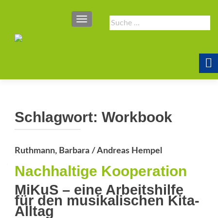
SCHALTE NAVIGATION
Suche
nach:
Schlagwort:
Workbook
Ruthmann, Barbara / Andreas Hempel
Nachhaltige Kooperation
MiKuS – eine Arbeitshilfe
für den musikalischen Kita-
Alltag