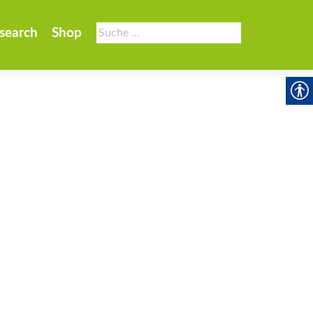
Suche
search
Shop
nach: