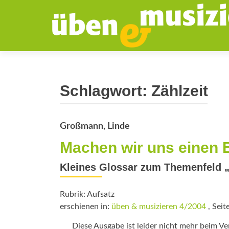
Schlagwort:
Zählzeit
Großmann, Linde
Machen wir uns einen B
Kleines Glossar zum Themenfeld „
Rubrik: Aufsatz
erschienen in:
üben & musizieren 4/2004
, Seit
Diese Ausgabe ist leider nicht mehr beim Verl