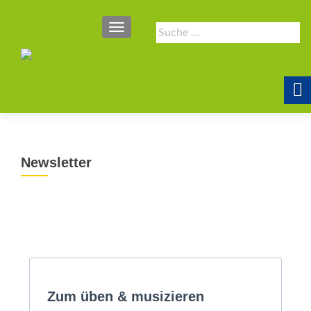
SCHALTE NAVIGATION
Suche
nach:
Newsletter
Zum üben & musizieren