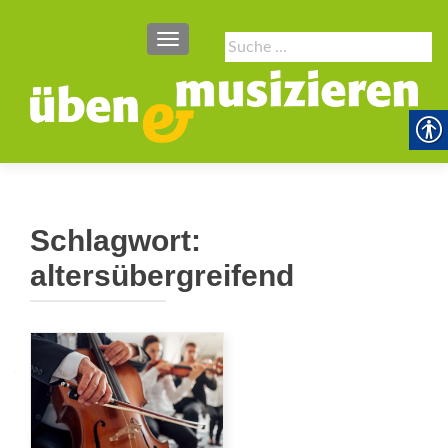
SCHALTE NAVIGATION
Suche
nach:
Schlagwort:
altersübergreifend