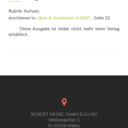
Rubrik: Aufsatz
erschienen in:
üben & musizieren 3/2007
, Seite 22
Diese Ausgabe ist leider nicht mehr beim Verlag
erhältlich.
SCHOTT MUSIC GmbH & Co KG
Weihergarten 5
D-55116 Mainz