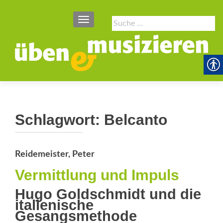
SCHALTE NAVIGATION
Suche
nach:
Schlagwort:
Belcanto
Reidemeister, Peter
Vermittlung und Impuls
Hugo Goldschmidt und die
italienische
Gesangsmethode