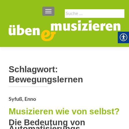
SCHALTE NAVIGATION
Suche
nach:
Schlagwort:
Bewegungslernen
Syfuß, Enno
Musizieren wie von selbst?
Die Bedeutung von
Automatisierungs­