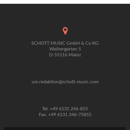
SCHOTT MUSIC GmbH & Co KG
Weihergarten 5
D-55116 Mainz
um.redaktion@schott-music.com
Tel. +49 6131 246-855
Fax. +49 6131 246-75855