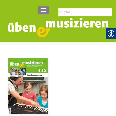
SCHALTE NAVIGATION
Suche
nach: