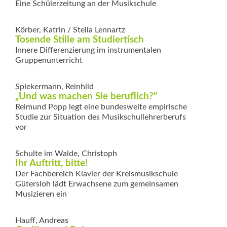
Eine Schülerzeitung an der Musikschule
Körber, Katrin / Stella Lennartz
Tosende Stille am Studiertisch
Innere Differenzierung im instrumentalen
Gruppenunterricht
Spiekermann, Reinhild
„Und was machen Sie beruflich?“
Reimund Popp legt eine bundesweite empirische
Studie zur Situation des Musikschullehrerberufs
vor
Schulte im Walde, Christoph
Ihr Auftritt, bitte!
Der Fachbereich Klavier der Kreismusikschule
Gü­ters­loh lädt Erwach­­sene zum gemeinsamen
Musizieren ein
Hauff, Andreas