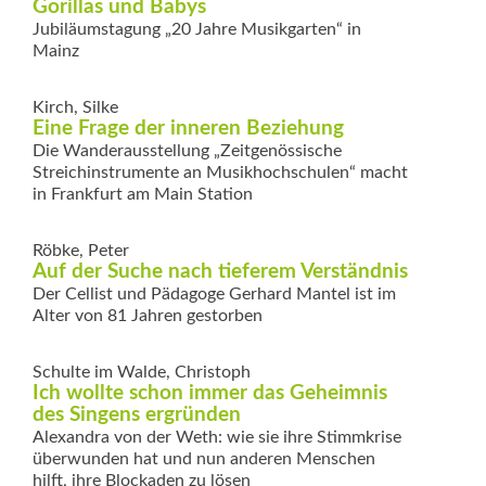
Gorillas und Babys
Jubiläumstagung „20 Jahre Musikgarten“ in
Mainz
Kirch, Silke
Eine Frage der inneren Beziehung
Die Wanderausstellung „Zeitgenössische
Streichinstrumente an Musikhochschulen“ macht
in Frankfurt ­am Main Station
Röbke, Peter
Auf der Suche nach tieferem Verständnis
Der Cellist und Pädagoge Gerhard Mantel ist im
Alter von 81 Jahren gestorben
Schulte im Walde, Christoph
Ich wollte schon immer das Geheimnis
des Singens ergründen
Alexandra von der Weth: wie sie ihre Stimmkrise
überwunden hat und nun ­anderen Menschen
hilft, ihre Blockaden zu lösen