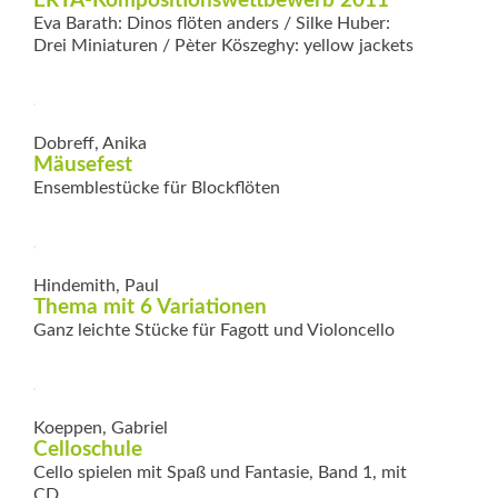
ERTA-Kompositions­wettbewerb 2011
Eva Barath: Dinos flöten anders / Silke Huber:
Drei Miniaturen / Pèter Köszeghy: yellow jackets
Dobreff, Anika
Mäusefest
Ensemblestücke für Blockflöten
Hindemith, Paul
Thema mit 6 Variationen
Ganz leichte Stücke für Fagott und Violoncello
Koeppen, Gabriel
Celloschule
Cello spielen mit Spaß und Fantasie, Band 1, mit
CD