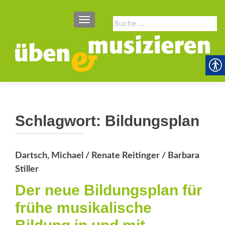
SCHALTE NAVIGATION
Suche
nach:
Schlagwort:
Bildungsplan
Dartsch, Michael / Renate Reitinger / Barbara
Stiller
Der neue Bildungsplan für
frühe musikalische