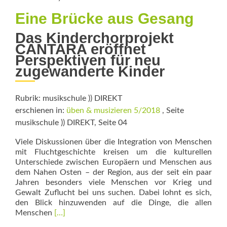
Eine Brücke aus Gesang
Das Kinderchorprojekt
CANTARA eröffnet
Perspektiven für neu
zugewanderte Kinder
Rubrik: musikschule )) DIREKT
erschienen in:
üben & musizieren 5/2018
, Seite
musikschule )) DIREKT, Seite 04
Viele Diskussionen über die Integration von Menschen
mit Fluchtgeschichte kreisen um die kulturellen
Unterschiede zwischen Europäern und Menschen aus
dem Nahen Osten – der Region, aus der seit ein paar
Jahren besonders viele Menschen vor Krieg und
Gewalt Zuflucht bei uns suchen. Dabei lohnt es sich,
den Blick hinzuwenden auf die Dinge, die allen
Read
Menschen
[…]
more