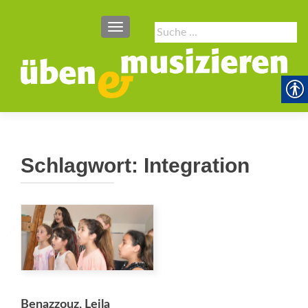
SCHALTE NAVIGATION
Suche
nach:
Schlagwort:
Integration
Benazzouz, Leila