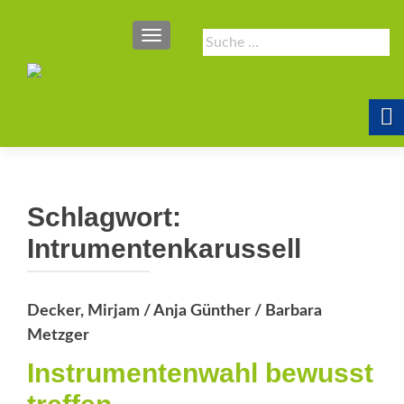
SCHALTE NAVIGATION
Suche
nach:
Schlagwort:
Intrumentenkarussell
Decker, Mirjam / Anja Günther / Barbara
Metzger
Instrumentenwahl bewusst