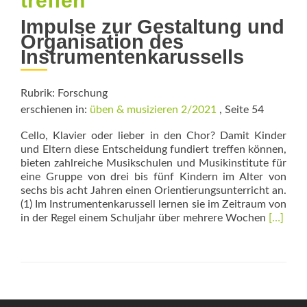
treffen
Impulse zur Gestaltung und
Organisation des
Instrumentenkarussells
Rubrik: Forschung
erschienen in:
üben & musizieren 2/2021
, Seite 54
Cello, Klavier oder lieber in den Chor? Damit Kinder
und Eltern diese Entscheidung fundiert treffen können,
bieten zahlreiche Musikschulen und Musikinstitute für
eine Gruppe von drei bis fünf Kindern im Alter von
sechs bis acht Jahren einen Orientierungsunterricht an.
(1) Im Instrumentenkarussell lernen sie im Zeitraum von
Read
in der Regel einem Schuljahr über mehrere Wochen
[…]
more
about
Instrum
bewuss
treffen