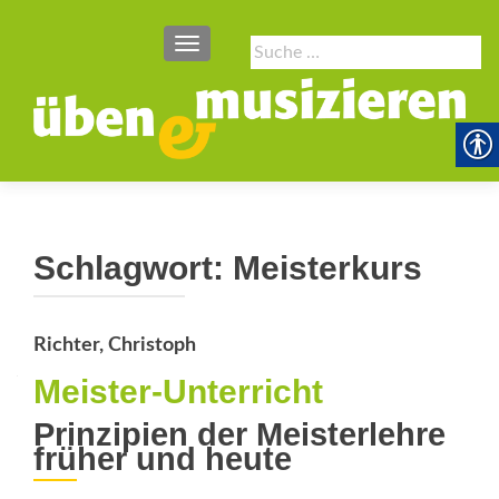
SCHALTE NAVIGATION
Suche
nach:
Schlagwort:
Meisterkurs
Richter, Christoph
Meister-Unterricht
Prinzipien der ­Meisterlehre
früher und heute