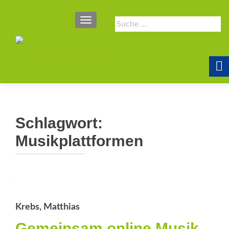
SCHALTE NAVIGATION
Suche
nach:
Schlagwort:
Musikplattformen
Krebs, Matthias
Gemeinsam online Musik