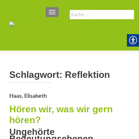
SCHALTE NAVIGATION
Suche
nach:
Schlagwort:
Reflektion
Haas, Elisabeth
Hören wir, was wir gern
hören?
Ungehörte
Bedeutungsebenen