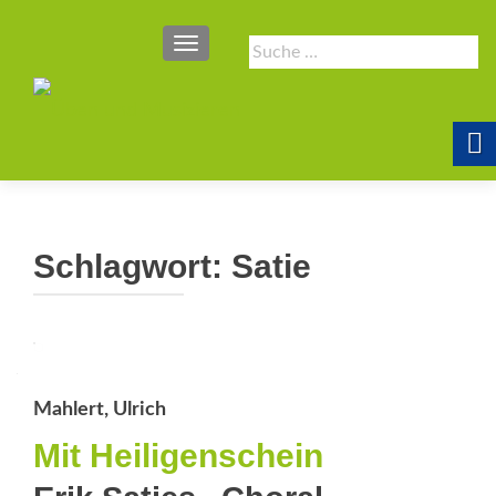
SCHALTE NAVIGATION
Suche
nach:
Schlagwort:
Satie
Mahlert, Ulrich
Mit Heiligenschein