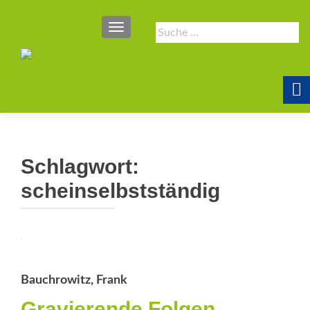
SCHALTE NAVIGATION
Suche
nach:
Schlagwort:
scheinselbstständig
Bauchrowitz, Frank
Gravierende Folgen