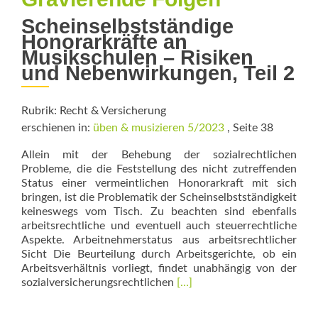
Scheinselbstständige
Honorarkräfte an
Musikschulen – Risiken
und Nebenwirkungen, Teil 2
Rubrik: Recht & Versicherung
erschienen in:
üben & musizieren 5/2023
, Seite 38
Allein mit der Behebung der sozialrechtlichen
Probleme, die die Feststellung des nicht zutreffenden
Status einer vermeintlichen Honorarkraft mit sich
bringen, ist die Problematik der Scheinselbstständigkeit
keineswegs vom Tisch. Zu beachten sind ebenfalls
arbeitsrechtliche und eventuell auch steuerrechtliche
Aspekte. Arbeitnehmerstatus aus arbeitsrechtlicher
Sicht Die Beurteilung durch Arbeitsgerichte, ob ein
Arbeitsverhältnis vorliegt, findet unabhängig von der
Read
sozialversicherungsrechtlichen
[…]
more
about