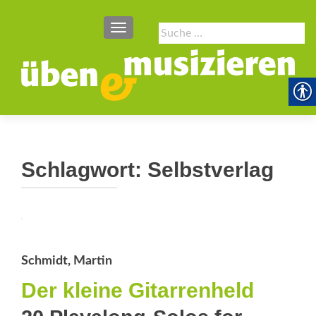
SCHALTE NAVIGATION
Suche
nach:
Schlagwort:
Selbstverlag
Schmidt, Martin
Der kleine Gitarrenheld