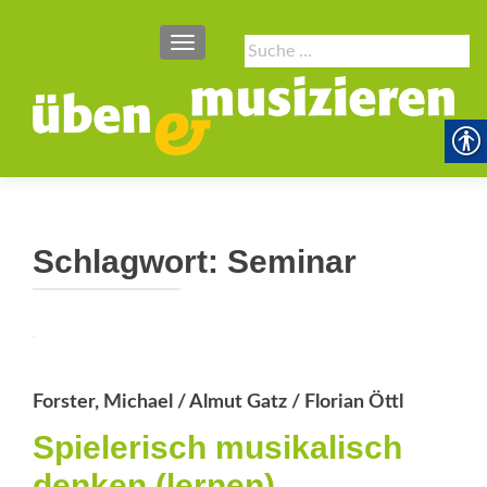
SCHALTE NAVIGATION
Suche
nach:
Schlagwort:
Seminar
Forster, Michael / Almut Gatz / Florian Öttl
Spielerisch musikalisch
denken (lernen)