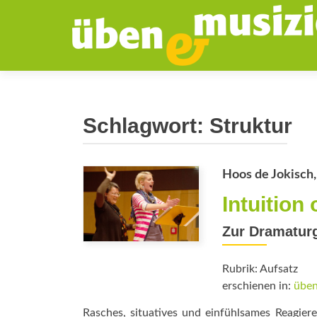
Schlagwort:
Struktur
Hoos de Jokisch,
Intuition
Zur Dramaturg
Rubrik: Aufsatz
erschienen in:
üben
Rasches, situatives und einfühlsames Reagier