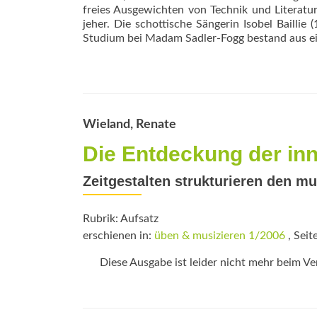
freies Ausgewichten von Technik und Literatur
jeher. Die schottische Sängerin Isobel Baillie
Studium bei Madam Sadler-Fogg bestand aus ei
Wieland, Renate
Die Entdeckung der in
Zeitgestalten strukturieren den m
Rubrik: Aufsatz
erschienen in:
üben & musizieren 1/2006
, Seit
Diese Ausgabe ist leider nicht mehr beim Verl