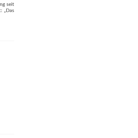
ng seit
t: „Das