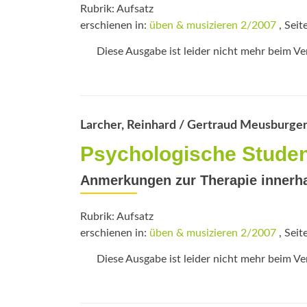
Rubrik: Aufsatz
erschienen in:
üben & musizieren 2/2007
, Seit
Diese Ausgabe ist leider nicht mehr beim Verl
Larcher, Reinhard / Gertraud Meusburge
Psychologische Stude
Anmerkungen zur Therapie innerha
Rubrik: Aufsatz
erschienen in:
üben & musizieren 2/2007
, Seit
Diese Ausgabe ist leider nicht mehr beim Verl