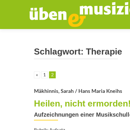
Schlagwort:
Therapie
«
1
2
Mäkhinnis, Sarah / Hans Maria Kneihs
Heilen, nicht ermorden
Aufzeichnungen einer Musikschull