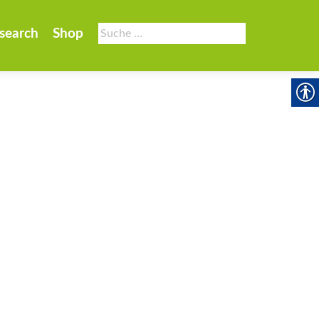
Suche
search
Shop
nach: