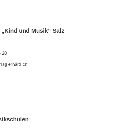
 „Kind und Musik“ Salz
e 20
ag erhältlich.
sikschulen