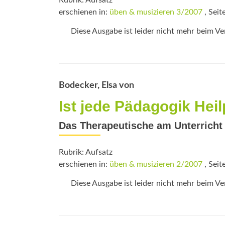
Rubrik: Aufsatz
erschienen in:
üben & musizieren 3/2007
, Seit
Diese Ausgabe ist leider nicht mehr beim Verl
Bodecker, Elsa von
Ist jede Pädagogik Hei
Das Therapeutische am Unterricht
Rubrik: Aufsatz
erschienen in:
üben & musizieren 2/2007
, Seit
Diese Ausgabe ist leider nicht mehr beim Verl