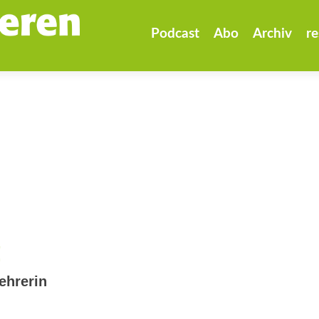
Zum
Inhalt
Podcast
Abo
Archiv
re
springen
!
ehrerin