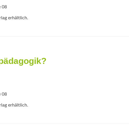
e 08
ag erhältlich.
lpädagogik?
e 08
ag erhältlich.