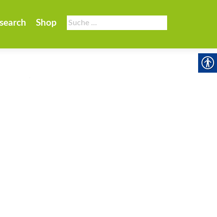
Suche
search
Shop
nach: