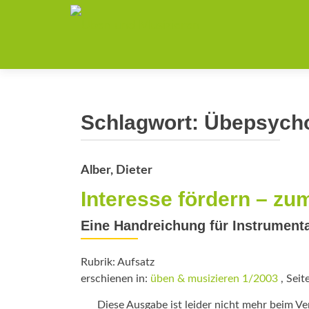
Schlagwort:
Übepsycho
Alber, Dieter
Interesse fördern – zu
Eine Handreichung für Instrumenta
Rubrik: Aufsatz
erschienen in:
üben & musizieren 1/2003
, Seit
Diese Ausgabe ist leider nicht mehr beim Verl