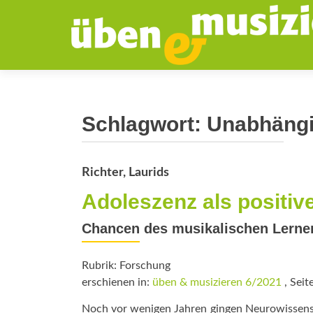
Schlagwort:
Unabhängi
Richter, Laurids
Adoleszenz als positiv
Chancen des musikalischen Lerne
Rubrik: Forschung
erschienen in:
üben & musizieren 6/2021
, Seit
Noch vor wenigen Jahren gingen Neurowissensch