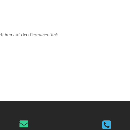
eichen auf den
Permanentlink
.