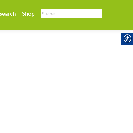
Suche
search
Shop
nach: