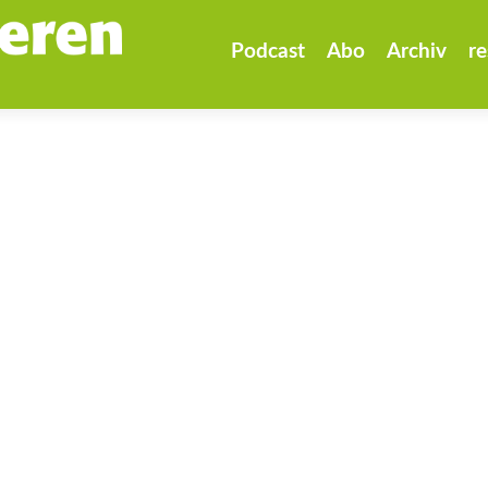
Zum
Inhalt
Podcast
Abo
Archiv
re
springen