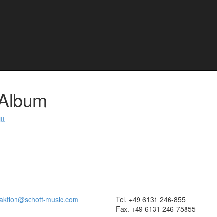
Album
tt
aktion@schott-music.com
Tel. +49 6131 246-855
Fax. +49 6131 246-75855